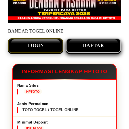
BANDAR TOGEL ONLINE
LOGIN
DAFTAR
INFORMASI LENGKAP HPTOTO
Nama Situs
HPTOTO
Jenis Permainan
TOTO TOGEL / TOGEL ONLINE
Minimal Deposit
IDR 10,000