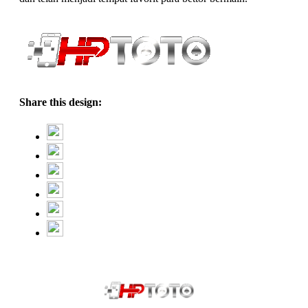
Share this design: