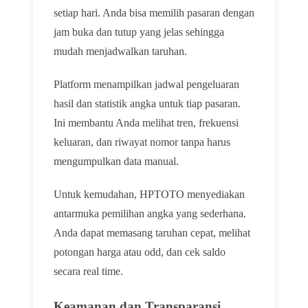
setiap hari. Anda bisa memilih pasaran dengan
jam buka dan tutup yang jelas sehingga
mudah menjadwalkan taruhan.
Platform menampilkan jadwal pengeluaran
hasil dan statistik angka untuk tiap pasaran.
Ini membantu Anda melihat tren, frekuensi
keluaran, dan riwayat nomor tanpa harus
mengumpulkan data manual.
Untuk kemudahan, HPTOTO menyediakan
antarmuka pemilihan angka yang sederhana.
Anda dapat memasang taruhan cepat, melihat
potongan harga atau odd, dan cek saldo
secara real time.
Keamanan dan Transparansi