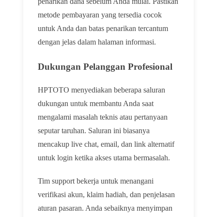
penarikan dana sebelum Anda mulai. Pastikan
metode pembayaran yang tersedia cocok
untuk Anda dan batas penarikan tercantum
dengan jelas dalam halaman informasi.
Dukungan Pelanggan Profesional
HPTOTO menyediakan beberapa saluran
dukungan untuk membantu Anda saat
mengalami masalah teknis atau pertanyaan
seputar taruhan. Saluran ini biasanya
mencakup live chat, email, dan link alternatif
untuk login ketika akses utama bermasalah.
Tim support bekerja untuk menangani
verifikasi akun, klaim hadiah, dan penjelasan
aturan pasaran. Anda sebaiknya menyimpan