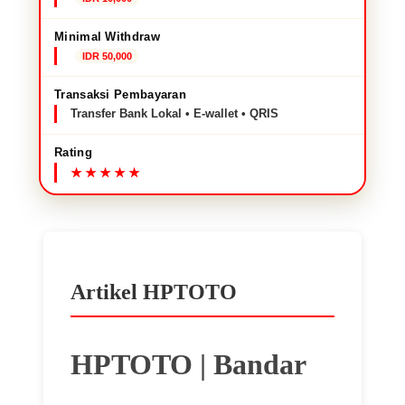
Minimal Withdraw
IDR 50,000
Transaksi Pembayaran
Transfer Bank Lokal • E-wallet • QRIS
Rating
Artikel HPTOTO
HPTOTO | Bandar