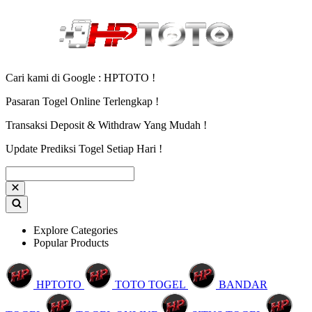
Cari kami di Google : HPTOTO !
Pasaran Togel Online Terlengkap !
Transaksi Deposit & Withdraw Yang Mudah !
Update Prediksi Togel Setiap Hari !
Explore Categories
Popular Products
HPTOTO
TOTO TOGEL
BANDAR