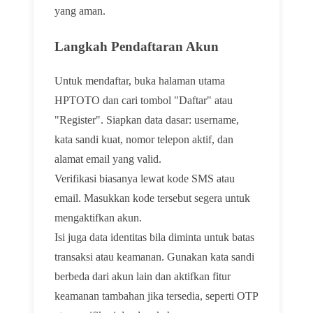
yang aman.
Langkah Pendaftaran Akun
Untuk mendaftar, buka halaman utama
HPTOTO dan cari tombol "Daftar" atau
"Register". Siapkan data dasar: username,
kata sandi kuat, nomor telepon aktif, dan
alamat email yang valid.
Verifikasi biasanya lewat kode SMS atau
email. Masukkan kode tersebut segera untuk
mengaktifkan akun.
Isi juga data identitas bila diminta untuk batas
transaksi atau keamanan. Gunakan kata sandi
berbeda dari akun lain dan aktifkan fitur
keamanan tambahan jika tersedia, seperti OTP