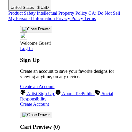
United States - $ USD
Product Safety
Intellectual Property Policy
CA: Do Not Sell
My Personal Information
Privacy Policy
Terms
Welcome Guest!
Log In
Sign Up
Create an account to save your favorite designs for
viewing anytime, on any device.
Create an Account
Artist Sign Up
About TeePublic
Social
Responsibility
Create Account
Cart Preview (0)